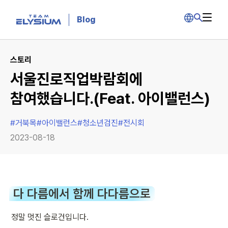
Blog
스토리
서울진로직업박람회에
참여했습니다.(Feat. 아이밸런스)
#
거북목
#
아이밸런스
#
청소년검진
#
전시회
2023-08-18
다 다름에서 함께 다다름으로
정말 멋진 슬로건입니다.