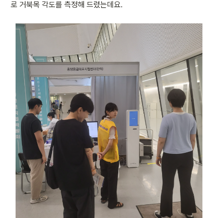
로 거북목 각도를 측정해 드렸는데요.