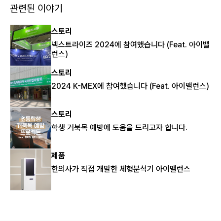
관련된 이야기
스토리
넥스트라이즈 2024에 참여했습니다 (Feat. 아이밸
런스)
스토리
2024 K-MEX에 참여했습니다 (Feat. 아이밸런스)
스토리
학생 거북목 예방에 도움을 드리고자 합니다.
제품
한의사가 직접 개발한 체형분석기 아이밸런스