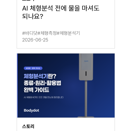
AI 체형분석 전에 물을 마셔도
되나요?
#
바디닷
#
체형측정
#
체형분석기
2026-06-25
스토리