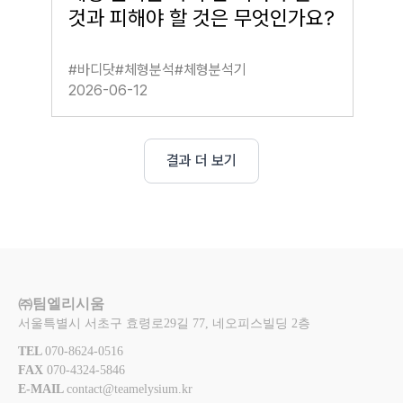
것과 피해야 할 것은 무엇인가요?
#
바디닷
#
체형분석
#
체형분석기
2026-06-12
결과 더 보기
㈜팀엘리시움
서울특별시 서초구 효령로29길 77, 네오피스빌딩 2층
TEL 
070-8624-0516
FAX 
070-4324-5846
E-MAIL 
contact@teamelysium.kr