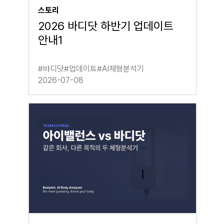
스토리
2026 바디닷 하반기 업데이트
안내1
#
바디닷
#
업데이트
#
AI체형분석기
2026-07-08