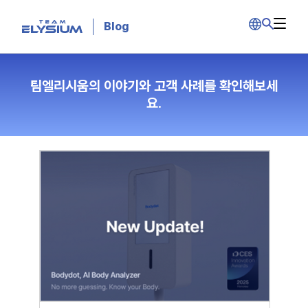
Blog
팀엘리시움의 이야기와 고객 사례를 확인해보세
요.