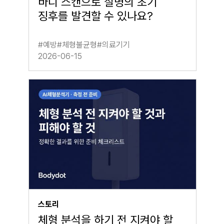
바디 스캔으로 질병의 초기
징후를 발견할 수 있나요?
#
예방
#
체형불균형
#
의료기기
2026-06-15
스토리
체형 분석을 하기 전 지켜야 할