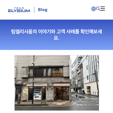
Blog
팀엘리시움의 이야기와 고객 사례를 확인해보세
요.