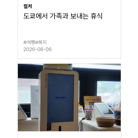
컬처
도쿄에서 가족과 보내는 휴식
#
여행
#
복지
2026-08-06