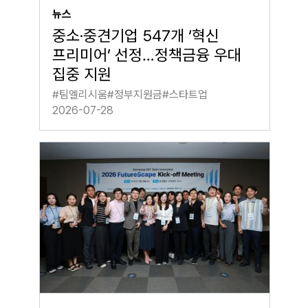
뉴스
중소·중견기업 547개 ‘혁신
프리미어’ 선정…정책금융 우대
집중 지원
#
팀엘리시움
#
정부지원금
#
스타트업
2026-07-28