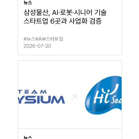
뉴스
삼성물산, AI·로봇·시니어 기술
스타트업 6곳과 사업화 검증
#
뉴스
#
AI
#
스타트업
2026-07-20
뉴스