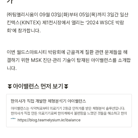
가
㈜팀엘리시움이 09월 03일(화)부터 05일(목)까지 3일간 일산 
킨텍스(KINTEX) 제1전시장에서 열리는 ‘2024 WSCE 박람
회’에 참가합니다.
이번 월드스마트시티 박람회에 근골격계 질환 관련 문제들을 해
결하기 위한 MSK 진단·관리 기술이 탑재된 아이밸런스를 소개합
니다.
⏬아이밸런스 먼저 보기⏬
한의사가 직접 개발한 체형분석기 아이밸런스
아이밸런스는 식약처로부터 의료기기 2등급 인허가를 받은 체형분석 솔루션입니다.
한의사가 직접 만든 의료기기로써 한의계에서 불편함을 느꼈던 것들을 해소하고 한의
원 매출에 기여하고자 제품을 개발하였습니다.
https://blog.teamelysium.kr/ibalance