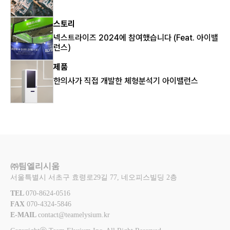
스토리
넥스트라이즈 2024에 참여했습니다 (Feat. 아이밸
런스)
제품
한의사가 직접 개발한 체형분석기 아이밸런스
㈜팀엘리시움
서울특별시 서초구 효령로29길 77, 네오피스빌딩 2층
TEL 
070-8624-0516
FAX 
070-4324-5846
E-MAIL 
contact@teamelysium.kr