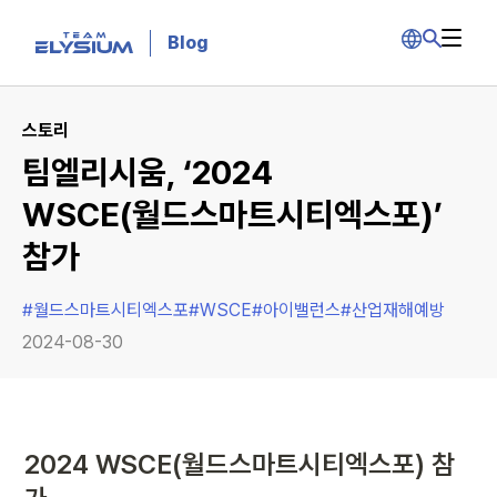
Blog
스토리
팀엘리시움, ‘2024
WSCE(월드스마트시티엑스포)’
참가
#
월드스마트시티엑스포
#
WSCE
#
아이밸런스
#
산업재해예방
2024-08-30
2024 WSCE(월드스마트시티엑스포) 참