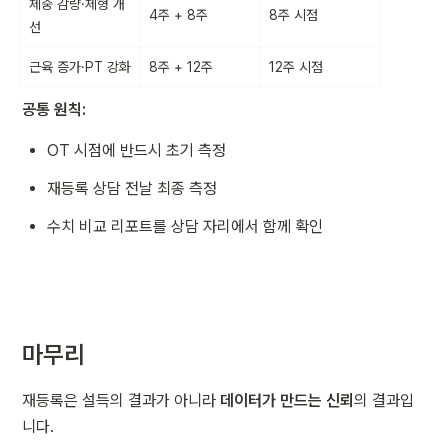
체중 감량·체형 개
4주 + 8주
8주 시점
선
근육 증가·PT 강화
8주 + 12주
12주 시점
공통 원칙:
OT 시점에 반드시 초기 측정
재등록 상담 전날 최종 측정
수치 비교 리포트를 상담 자리에서 함께 확인
마무리
재등록은 설득의 결과가 아니라 
데이터가 만드는 신뢰
의 결과입
니다.