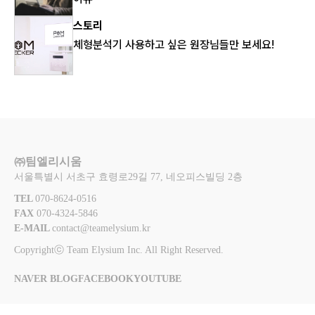
스토리
체형분석기 사용하고 싶은 원장님들만 보세요!
㈜팀엘리시움
서울특별시 서초구 효령로29길 77, 네오피스빌딩 2층
TEL 
070-8624-0516
FAX 
070-4324-5846
E-MAIL 
contact@teamelysium.kr
Copyrightⓒ Team Elysium Inc. All Right Reserved.
NAVER BLOG
FACEBOOK
YOUTUBE