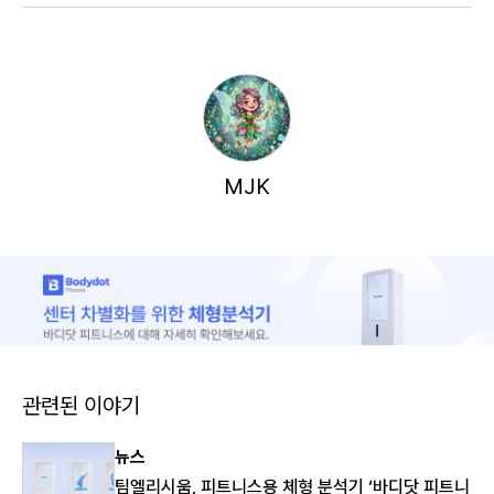
MJK
관련된 이야기
뉴스
팀엘리시움, 피트니스용 체형 분석기 ‘바디닷 피트니