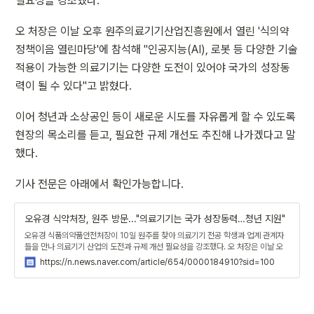
필요성을 강조했다.
오 처장은 이날 오후 원주의료기기산업진흥원에서 열린 '식의약 
정책이음 열린마당'에 참석해 "인공지능(AI), 로봇 등 다양한 기술 
적용이 가능한 의료기기는 다양한 도전이 있어야 국가의 성장동
력이 될 수 있다"고 밝혔다.
이어 청년과 소상공인 등이 새로운 시도를 자유롭게 할 수 있도록 
현장의 목소리를 듣고, 필요한 규제 개선도 추진해 나가겠다고 말
했다.
기사 전문은 아래에서 확인가능합니다.
오유경 식약처장, 원주 방문..."의료기기는 국가 성장동력…청년 지원"
오유경 식품의약품안전처장이 10일 원주를 찾아 의료기기 전공 학생과 업계 관계자
들을 만나 의료기기 산업의 도전과 규제 개선 필요성을 강조했다. 오 처장은 이날 오
후 원주의료기기산업진흥원에서 열린 '식의약 정책이음 열
https://n.news.naver.com/article/654/0000184910?sid=100