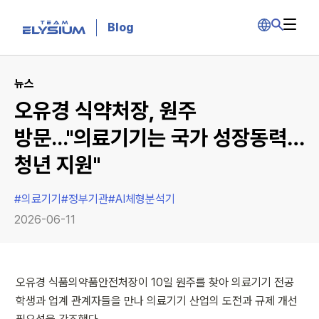
Blog
뉴스
오유경 식약처장, 원주
방문..."의료기기는 국가 성장동력…
청년 지원"
#
의료기기
#
정부기관
#
AI체형분석기
2026-06-11
오유경 식품의약품안전처장이 10일 원주를 찾아 의료기기 전공 
학생과 업계 관계자들을 만나 의료기기 산업의 도전과 규제 개선 