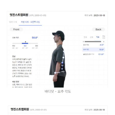
바디닷 - 요추 각도