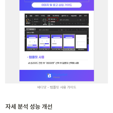
바디닷 - 템플릿 사용 가이드
자세 분석 성능 개선