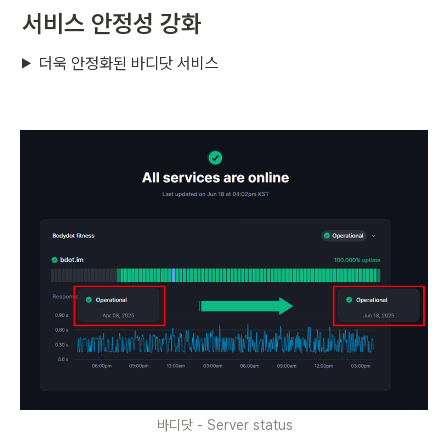
서비스 안정성 강화
더욱 안정화된 바디닷 서비스
바디닷 - Server status