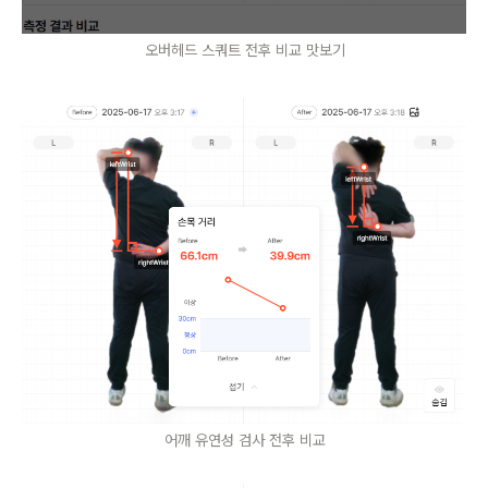
오버헤드 스쿼트 전후 비교 맛보기
어깨 유연성 검사 전후 비교