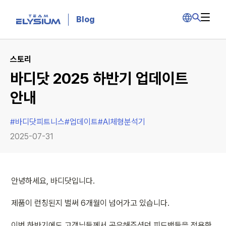
Blog
스토리
바디닷 2025 하반기 업데이트
안내
#
바디닷피트니스
#
업데이트
#
AI체형분석기
2025-07-31
안녕하세요, 바디닷입니다.
제품이 런칭된지 벌써 6개월이 넘어가고 있습니다.
이번 하반기에도 고객님들께서 공유해주셨던 피드백들을 적용한 