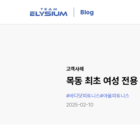
Blog
고객사례
목동 최초 여성 전용
#
바디닷피트니스
#
아움피트니스
2025-02-10