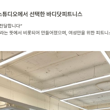
스튜디오에서 선택한 바디닷피트니스
전달합니다”

라는 뜻에서 비롯되어 만들어졌으며, 여성만을 위한 피트니