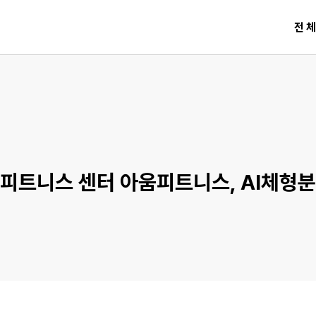
전
 피트니스 센터 아움피트니스, AI체형