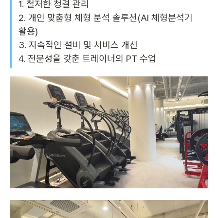
1. 철저한 청결 관리

2. 개인 맞춤형 체형 분석 솔루션(AI 체형분석기 
활용)

3. 지속적인 설비 및 서비스 개선

4. 전문성을 갖춘 트레이너의 PT 수업