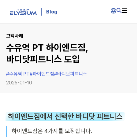
Blog
고객사례
수유역 PT 하이엔드짐,
바디닷피트니스 도입
#
수유역 PT
#
하이엔드짐
#
바디닷피트니스
2025-01-10
하이엔드짐에서 선택한 바디닷 피트니스
하이엔드짐은 4가지를 보장합니다.
