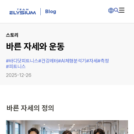
Blog
스토리
바른 자세와 운동
#
바디닷피트니스
#
건강레터
#
AI체형분석기
#
자세
#
측정
#
피트니스
2025-12-26
바른 자세의 정의