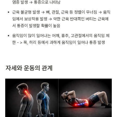
염증 발생 → 통증으로 나타남
근육 불균형 발생 → 뼈, 관절, 근육 등 정렬이 무너짐 → 움직
임에서 보상작용 발생 → 약한 근육 반대쪽인 버티는 근육에
서 통증이 발생할 확률이 높음
움직임이 많이 일어나는 어깨, 흉추, 고관절에서의 움직임 제
한 - > 목, 허리 등에서 과하게 움직임이 일어나 통증 발생
자세와 운동의 관계