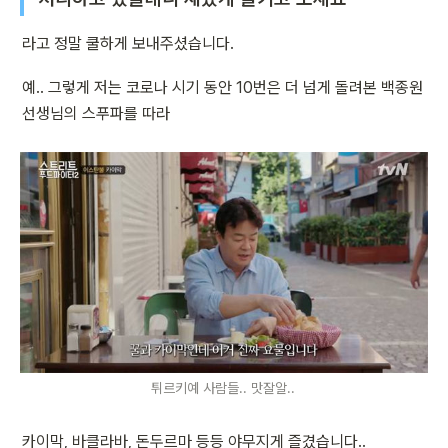
라고 정말 쿨하게 보내주셨습니다.
예.. 그렇게 저는 코로나 시기 동안 10번은 더 넘게 돌려본 백종원 
선생님의 스푸파를 따라  
튀르키예 사람들.. 맛잘알.. 
카이막, 바클라바, 돈두르마 등등 야무지게 즐겼습니다..