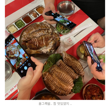
옴그족발.. 참 맛있었지 ..