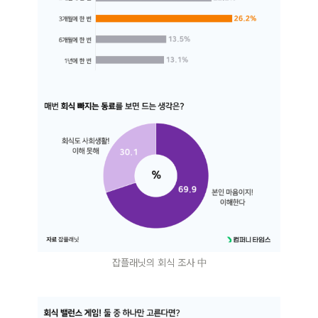
잡플래닛의 회식 조사 中