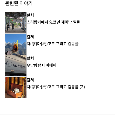
관련된 이야기
컬처
스리랑카에서 있었던 재미난 일들
컬처
차(茶)마(馬)고도 그리고 김동률
컬처
우당탕탕 타이베이
컬처
차(茶)마(馬)고도 그리고 김동률 (2)