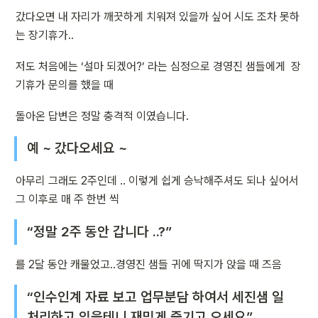
갔다오면 내 자리가 깨끗하게 치워져 있을까 싶어 시도 조차 못하
는 장기휴가..
저도 처음에는 ‘설마 되겠어?’ 라는 심정으로 경영진 샘들에게  장
기휴가 문의를 했을 때 
돌아온 답변은 정말 충격적 이였습니다.
예 ~ 갔다오세요 ~
아무리 그래도 2주인데 .. 이렇게 쉽게 승낙해주셔도 되나 싶어서 
그 이후로 매 주 한번 씩
“정말 2주 동안 갑니다 ..?”
를 2달 동안 캐물었고..경영진 샘들 귀에 딱지가 앉을 때 즈음
“인수인계 자료 보고 업무분담 하여서 세진샘 일 
처리하고 있을테니 재밌게 즐기고 오세요”