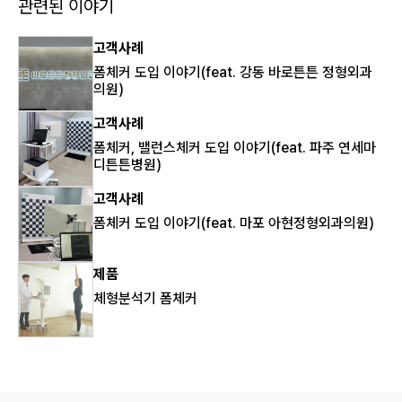
관련된 이야기
고객사례
폼체커 도입 이야기(feat. 강동 바로튼튼 정형외과
의원)
고객사례
폼체커, 밸런스체커 도입 이야기(feat. 파주 연세마
디튼튼병원)
고객사례
폼체커 도입 이야기(feat. 마포 아현정형외과의원)
제품
체형분석기 폼체커