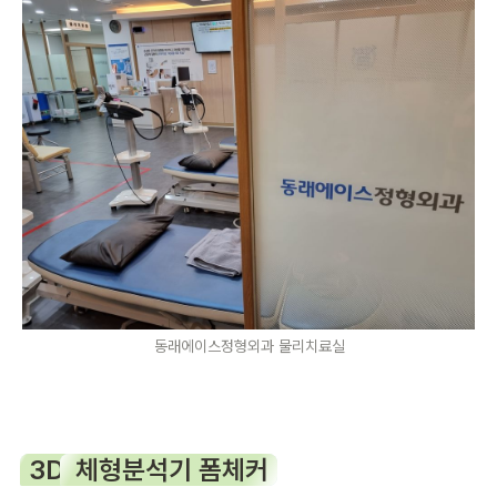
동래에이스정형외과 물리치료실
3D
 체형분석기 폼체커