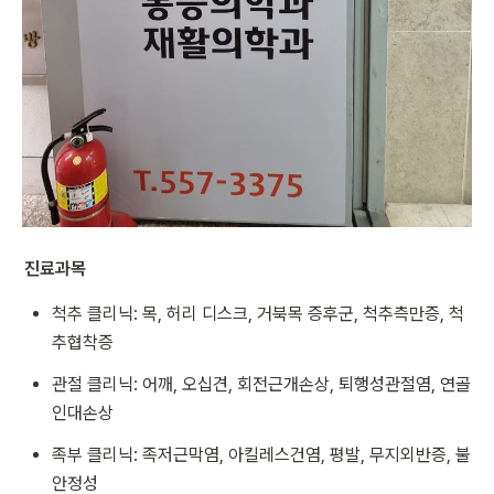
진료과목
척추 클리닉: 목, 허리 디스크, 거북목 증후군, 척추측만증, 척
추협착증
관절 클리닉: 어깨, 오십견, 회전근개손상, 퇴행성관절염, 연골 
인대손상
족부 클리닉: 족저근막염, 아킬레스건염, 평발, 무지외반증, 불
안정성