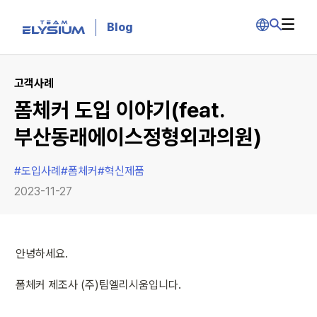
Blog
고객사례
폼체커 도입 이야기(feat.
부산동래에이스정형외과의원)
#
도입사례
#
폼체커
#
혁신제품
2023-11-27
안녕하세요. 
폼체커 제조사 (주)팀엘리시움입니다.