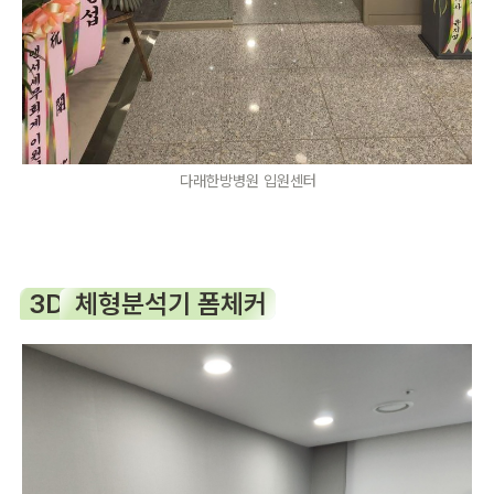
다래한방병원 입원센터
3D
 체형분석기 폼체커