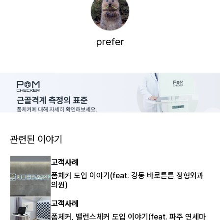
prefer
관련된 이야기
고객사례
폼체커 도입 이야기(feat. 강동 바로튼튼 정형외과
의원)
고객사례
폼체커, 밸런스체커 도입 이야기(feat. 파주 연세마