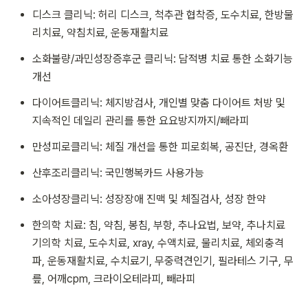
디스크 클리닉: 허리 디스크, 척추관 협착증, 도수치료, 한방물
리치료, 약침치료, 운동재활치료
소화불량/과민성장증후군 클리닉: 담적병 치료 통한 소화기능
개선
다이어트클리닉: 체지방검사, 개인별 맞춤 다이어트 처방 및 
지속적인 데일리 관리를 통한 요요방지까지/빼라피
만성피로클리닉: 체질 개선을 통한 피로회복, 공진단, 경옥환
산후조리클리닉: 국민행복카드 사용가능
소아성장클리닉: 성장장애 진맥 및 체질검사, 성장 한약
한의학 치료: 침, 약침, 봉침, 부항, 추나요법, 보약, 추나치료
기의학 치료, 도수치료, xray, 수액치료, 물리치료, 체외충격
파, 운동재활치료, 수치료기, 무중력견인기, 필라테스 기구, 무
릎, 어깨cpm, 크라이오테라피, 빼라피