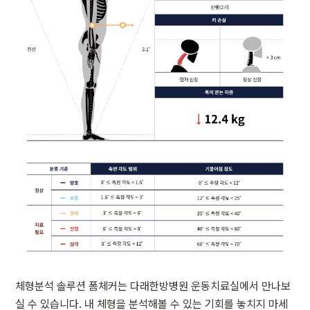
체형분석 솔루션 폼체커는 다래한방병원 운동치료실에서 만나보
실 수 있습니다. 내 체형을 분석해볼 수 있는 기회를 놓치지 마세