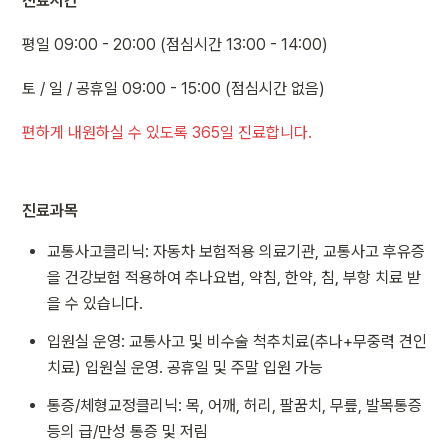
진료시간
평일 09:00 - 20:00 (점심시간 13:00 - 14:00)
토 / 일 / 공휴일 09:00 - 15:00 (점심시간 없음)
편하게 내원하실 수 있도록 365일 진료합니다.
진료과목
교통사고클리닉: 자동차 보험적용 의료기관, 교통사고 후유증
을 건강보험 적용하여 추나요법, 약침, 한약, 침, 부항 치료 받
을 수 있습니다.
입원실 운영: 교통사고 및 비수술 척추치료(추나+무중력 견인
치료) 입원실 운영. 공휴일 및 주말 입원 가능
통증/체형교정클리닉: 목, 어깨, 허리, 팔꿈치, 무릎, 발목통증 
등의 급/만성 통증 및 저림