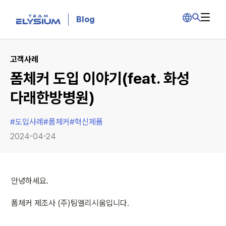
Blog
고객사례
폼체커 도입 이야기(feat. 화성
다래한방병원)
#
도입사례
#
폼체커
#
혁신제품
2024-04-24
안녕하세요. 
폼체커 제조사 (주)팀엘리시움입니다.