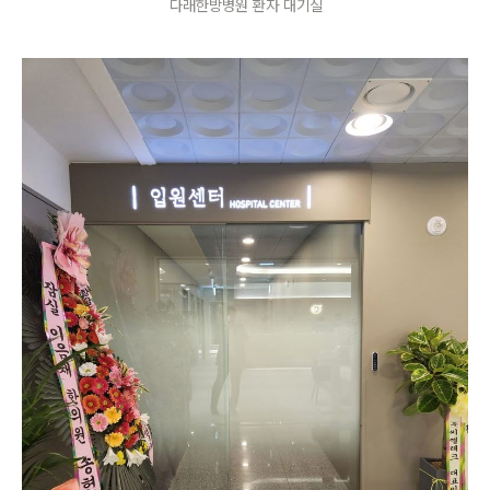
다래한방병원 환자 대기실