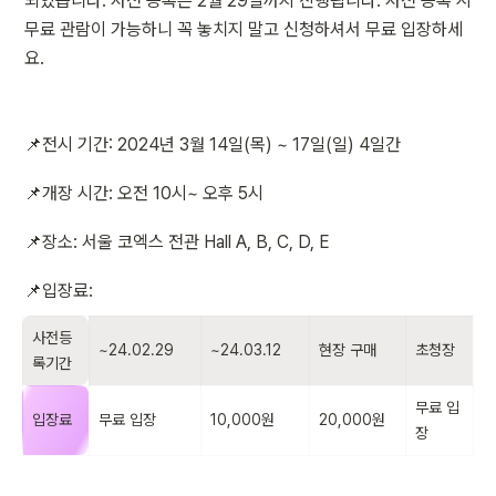
되었습니다. 사전 등록은 2월 29일까지 진행됩니다. 사전 등록 시 
무료 관람이 가능하니 꼭 놓치지 말고 신청하셔서 무료 입장하세
요.
📌전시 기간: 2024년 3월 14일(목) ~ 17일(일) 4일간
📌개장 시간: 오전 10시~ 오후 5시
📌장소: 서울 코엑스 전관 Hall A, B, C, D, E
📌입장료: 
사전등
~24.02.29
~24.03.12
현장 구매
초청장
록기간
무료 입
입장료
무료 입장
10,000원
20,000원
장