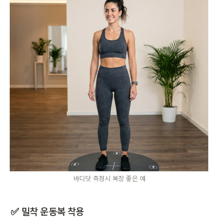
바디닷 측정시 복장 좋은 예
✅ 밀착 운동복 착용