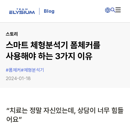
Blog
스토리
스마트 체형분석기 폼체커를
사용해야 하는 3가지 이유
#
폼체커
#
체형분석기
2024-01-18
“치료는 정말 자신있는데, 상담이 너무 힘들
어요”