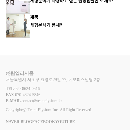
체형분석기 사용하고 싶은 원장님들만 보세요!
제품
체형분석기 폼체커
㈜팀엘리시움
서울특별시 서초구 효령로29길 77, 네오피스빌딩 2층
TEL 
070-8624-0516
FAX 
070-4324-5846
E-MAIL 
contact@teamelysium.kr
Copyrightⓒ Team Elysium Inc. All Right Reserved.
NAVER BLOG
FACEBOOK
YOUTUBE