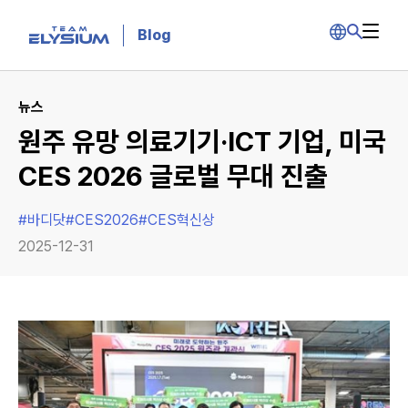
Blog
뉴스
원주 유망 의료기기·ICT 기업, 미국
CES 2026 글로벌 무대 진출
#
바디닷
#
CES2026
#
CES혁신상
2025-12-31