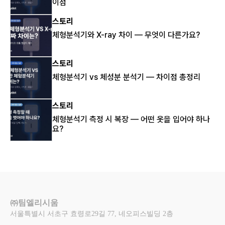
이점
스토리
체형분석기와 X-ray 차이 — 무엇이 다른가요?
스토리
체형분석기 vs 체성분 분석기 — 차이점 총정리
스토리
체형분석기 측정 시 복장 — 어떤 옷을 입어야 하나
요?
㈜팀엘리시움
서울특별시 서초구 효령로29길 77, 네오피스빌딩 2층