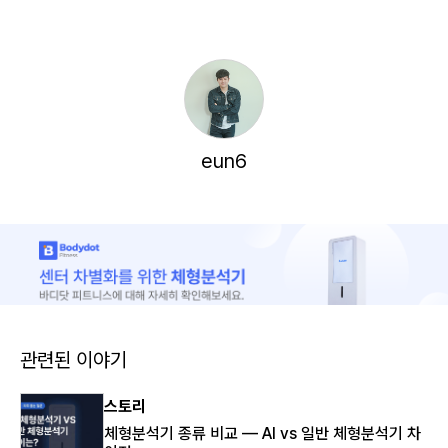
eun6
관련된 이야기
스토리
체형분석기 종류 비교 — AI vs 일반 체형분석기 차