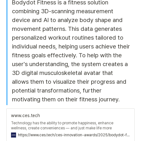
Bodydot Fitness is a fitness solution 
combining 3D-scanning measurement 
device and AI to analyze body shape and 
movement patterns. This data generates 
personalized workout routines tailored to 
individual needs, helping users achieve their 
fitness goals effectively. To help with the 
user's understanding, the system creates a 
3D digital musculoskeletal avatar that 
allows them to visualize their progress and 
potential transformations, further 
motivating them on their fitness journey.
www.ces.tech
Technology has the ability to promote happiness, enhance
wellness, create conveniences — and just make life more
enjoyable. Discover the latest tech trends and creative solutions
https://www.ces.tech/ces-innovation-awards/2025/bodydot-fitness/
crafted to improve everyday living experiences.