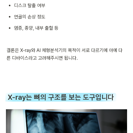
디스크 탈출 여부
연골의 손상 정도
염증, 종양, 내부 출혈 등
결론은 X-ray와 AI 체형분석기의 목적이 서로 다르기에 아예 다
른 디바이스라고 고려해주시면 됩니다.
X-ray는 뼈의 구조를 보는 도구입니다