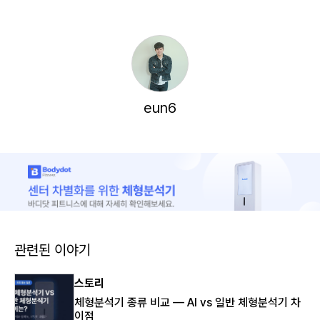
eun6
관련된 이야기
스토리
체형분석기 종류 비교 — AI vs 일반 체형분석기 차
이점