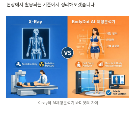
현장에서 활용되는 기준에서 정리해보겠습니다.
X-ray와 AI체형분석기 바디닷의 차이