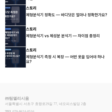
스토리
체형분석기 정확도 — 바디닷은 얼마나 정확한가요?
스토리
체형분석기 vs 체성분 분석기 — 차이점 총정리
스토리
체형분석기 측정 시 복장 — 어떤 옷을 입어야 하나
요?
㈜팀엘리시움
서울특별시 서초구 효령로29길 77, 네오피스빌딩 2층
TEL 
070-8624-0516