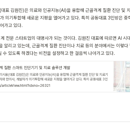
움(대표 김원진)은 의료와 인공지능(AI)을 융합해 근골격계 질환 진단 
자가 의기투합해 새로운 지평을 열어가고 있다. 특히 공동대표 3인방은 중
어가고 있다.
 전문 스타트업의 대명사가 되는 것이다. 김원진 대표에 따르면 AI 시
을 알리고 있는데, 근골격계 질환 진단이나 치료 등의 분야에서는 이렇다 
 수 있도록 하겠다는 비전을 설정하고 한 걸음씩 나아가고 있다.
격계 질환 스마트 진단기기 및 치료 솔루션 개발
엘리시움(대표 김원진)은 의료와 인공지능(AI)을 융합해 근골격계 질환 진단 및 치료기
자와 한의사, 개발자가 의기투합해 새로운 지평을 열어가고 있다. 특히 공동대표 3인
을 해온 것처럼 한곳을 향해 같이 걸어가고 있다.팀엘리시움이 그리는 청사진은 근골격
/articleView.html?idxno=26321
 대표에 따르면 AI 시대에 접어들면서 다양한 분야를 대표하는 스타트업들을 꽤 많이