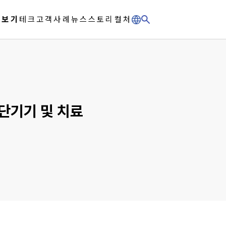
체보기
테크
고객사례
뉴스
스토리
컬처
단기기 및 치료