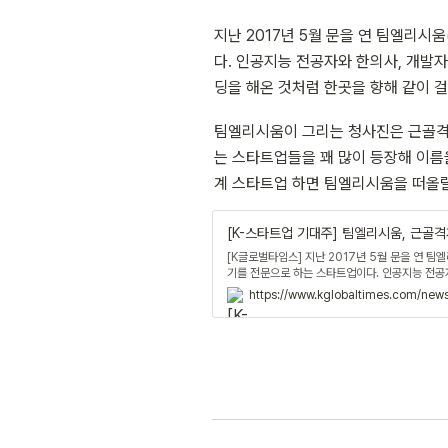
지난 2017년 5월 문을 연 팀엘리시
다. 인공지능 전공자와 한의사, 개발
딩을 해온 것처럼 한곳을 향해 같이 걸
팀엘리시움이 그리는 청사진은 근골격계
는 스타트업들을 꽤 많이 등장해 이름
계 스타트업 하면 팀엘리시움을 떠올릴
[K-스타트업 기대주] 팀엘리시움, 근골
[K글로벌타임스] 지난 2017년 5월 문을 연 팀
기를 전문으로 하는 스타트업이다. 인공지능 전공
방은 중학교 친구들이라 오랜 시간 동안 팀 빌딩
https://www.kglobaltimes.com/news
계 전문 스타트업의 대명사가 되는 것이다. 김원진
등장해 이름