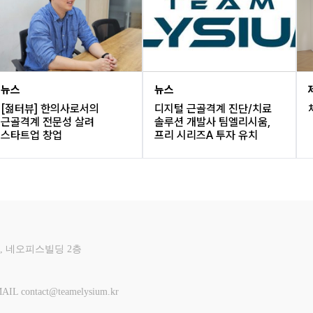
뉴스
뉴스
[젊터뷰] 한의사로서의
디지털 근골격계 진단/치료
근골격계 전문성 살려
솔루션 개발사 팀엘리시움,
스타트업 창업
프리 시리즈A 투자 유치
, 네오피스빌딩 2층
AIL contact@teamelysium.kr