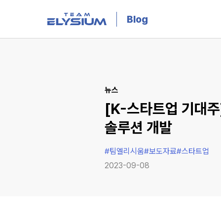
Blog
뉴스
[K-스타트업 기대주
솔루션 개발
#
팀엘리시움
#
보도자료
#
스타트업
2023-09-08