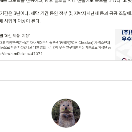
제품 고도화를 진행하고, 향후 글로벌 시장 진출에도 속도를 내겠다"고 
 기간은 3년이다. 해당 기간 동안 정부 및 지방자치단체 등과 공공 조달에
매 사업의 대상이 된다.
발 혁신 제품' 지정"
표 김원진·박은식)은 자사 체형분석 솔루션 '폼체커(POM Checker)'가 중소벤처
 제품으로 최종 지정됐다고 11일 밝혔다.이번에 우수 연구개발 혁신 제품으로 지정된 폼
자의 주요 신체 부위를 인식해 관절별 가동 범위(ROM) 및 신체 불균형 정도를 객관
icleView.html?idxno=47372
해 주는 의료기기다.2023년도 중기부 우수 연구개발 혁신 제품 지정 제도는 중기부