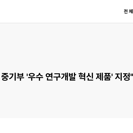
전
중기부 '우수 연구개발 혁신 제품' 지정