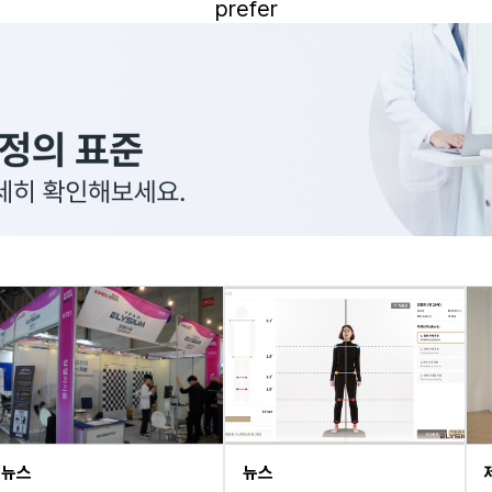
prefer
뉴스
뉴스