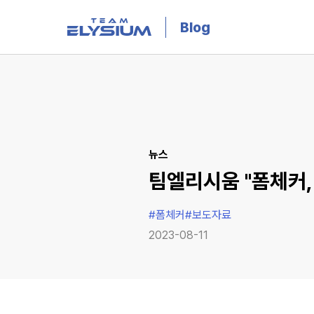
Blog
뉴스
팀엘리시움 "폼체커, 
#
폼체커
#
보도자료
2023-08-11