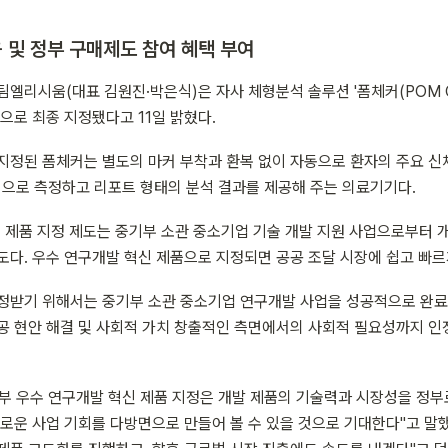
 및 정부 구매제도 참여 혜택 부여
엘리시움(대표 김원진·박은식)은 자사 체형분석 솔루션 '폼체커(POM C
품으로 최종 지정됐다고 11일 밝혔다.
지정된 폼체커는 별도의 마커 부착과 환복 없이 자동으로 환자의 주요 신
관적으로 측정하고 리포트 형태의 분석 결과를 제공해 주는 의료기기다.
 제품 지정 제도는 중기부 소관 중소기업 기술 개발 지원 사업으로부터 개
도다. 우수 연구개발 혁신 제품으로 지정되면 공공 조달 시장에 쉽고 빠르
정받기 위해서는 중기부 소관 중소기업 연구개발 사업을 성공적으로 완료한
공 현안 해결 및 사회적 가치 창출적인 측면에서의 사회적 필요성까지 인정
부 우수 연구개발 혁신 제품 지정은 개발 제품의 기술력과 시장성을 정부로
로운 사업 기회를 다방면으로 만들어 볼 수 있을 것으로 기대한다"고 말했