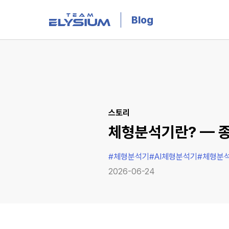
Blog
스토리
체형분석기란? — 종
#
체형분석기
#
AI체형분석기
#
체형분
2026-06-24