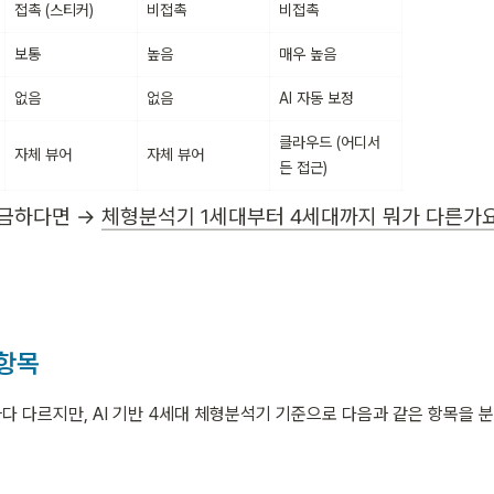
접촉 (스티커)
비접촉
비접촉
보통
높음
매우 높음
없음
없음
AI 자동 보정
클라우드 (어디서
자체 뷰어
자체 뷰어
든 접근)
궁금하다면 → 
체형분석기 1세대부터 4세대까지 뭐가 다른가
항목
 다르지만, AI 기반 4세대 체형분석기 기준으로 다음과 같은 항목을 