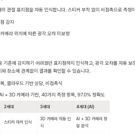
25개의 관절 표지점을 자동 인식합니다. 스티커 부착 없이 비접촉으로 측정
절점 감지
 카메라 위치에 따른 광각 오차 미보정
S 등 기존에 감지하기 어려웠던 표지점까지 인식하고, 광각 오차를 자동 보
와 장소에 관계없이 결과를 확인할 수 있습니다.
항목, 클라우드 기반 상담, 비접촉식
 AI + 3D 카메라 기반, 40가지 측정 항목, 97.0% 정확도
2세대
3세대
4세대 (AI)
3D 카메라 자동 인
AI + 3D 카메라 정
스티커 마커 인식
식
밀 분석