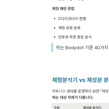
체형 패턴 종합
O다리/X다리 판별
체형 유형 분류
전후면·측면 종합 분석
위는 Bodydot 기준 40가
체형분석기 vs 체성분 
피트니스 센터를 운영하다 보면 "체성
하는 대상 자체가 다릅니다.
구분
체성분 분석기