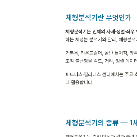
체형분석기란 무엇인가
체형분석기는 인체의 자세·정렬·좌우 
하는 체성분 분석기와 달리, 체형분석
거북목, 라운드숄더, 골반 틀어짐, 좌
조적 불균형을 각도, 거리, 정렬 데이
피트니스·필라테스 센터에서는 주로 초
데 활용합니다.
체형분석기의 종류 — 1
체형분석기는 측정 방식과 결과 출력 