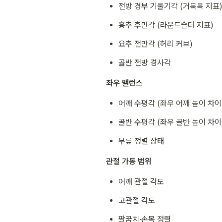
전방 경부 기울기각 (거북목 지표
흉추 후만각 (라운드숄더 지표)
요추 전만각 (허리 커브)
골반 전방 경사각
좌우 밸런스
어깨 수평각 (좌우 어깨 높이 차이
골반 수평각 (좌우 골반 높이 차이
무릎 정렬 상태
관절 가동 범위
어깨 관절 각도
고관절 각도
팔꿈치·손목 정렬